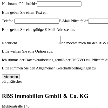
Nachname
Pflichtfeld
*
Bitte geben Sie einen Text ein.
Telefon
E-Mail
Pflichtfeld
*
Bitte geben Sie eine gültige E-Mail-Adresse ein.
Nachricht
Ich möchte mich für den RBS 
Bitte wählen Sie eine Option aus.
Ich stimme der Datenverarbeitung gemäß der DSGVO zu.
Pflichtfeld
Bitte stimmen Sie den Allgemeinen Geschäftsbedingungen zu.
Absenden
Jörg Ritscher
RBS Immobilien GmbH & Co. KG
Mühlenstraße 146