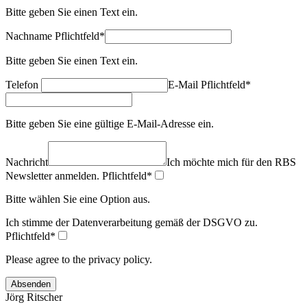
Bitte geben Sie einen Text ein.
Nachname
Pflichtfeld
*
Bitte geben Sie einen Text ein.
Telefon
E-Mail
Pflichtfeld
*
Bitte geben Sie eine gültige E-Mail-Adresse ein.
Nachricht
Ich möchte mich für den RBS
Newsletter anmelden.
Pflichtfeld
*
Bitte wählen Sie eine Option aus.
Ich stimme der Datenverarbeitung gemäß der DSGVO zu.
Pflichtfeld
*
Please agree to the privacy policy.
Absenden
Jörg Ritscher